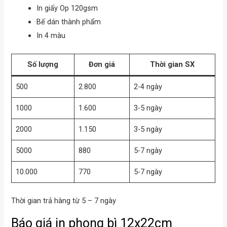
In giấy Op 120gsm
Bế dán thành phẩm
In 4 màu
Số lượng
Đơn giá
Thời gian SX
500
2.800
2-4 ngày
1000
1.600
3-5 ngày
2000
1.150
3-5 ngày
5000
880
5-7 ngày
10.000
770
5-7 ngày
Thời gian trả hàng từ 5 – 7 ngày
Báo giá in phong bì 12x22cm