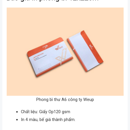
Phong bì thư A6 công ty Weup
Chất liệu: Giấy Op120 gsm
In 4 màu, bế giá thành phẩm.