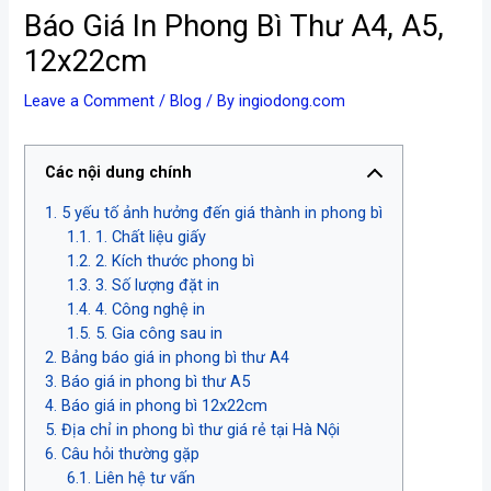
Báo Giá In Phong Bì Thư A4, A5,
12x22cm
Leave a Comment
/
Blog
/ By
ingiodong.com
Các nội dung chính
5 yếu tố ảnh hưởng đến giá thành in phong bì
1. Chất liệu giấy
2. Kích thước phong bì
3. Số lượng đặt in
4. Công nghệ in
5. Gia công sau in
Bảng báo giá in phong bì thư A4
Báo giá in phong bì thư A5
Báo giá in phong bì 12x22cm
Địa chỉ in phong bì thư giá rẻ tại Hà Nội
Câu hỏi thường gặp
Liên hệ tư vấn