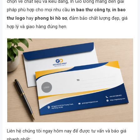
chọn về chất liệu và kiểu dáng, In Gió Đông mang đến giải
pháp phù hợp cho mọi nhu cầu
in bao thư công ty
,
in bao
thư logo
hay
phong bì hồ sơ
, đảm bảo chất lượng đẹp, giá
hợp lý và giao hàng đúng hẹn.
Liên hệ chúng tôi ngay hôm nay để được tư vấn và báo giá
nhanh nhất: