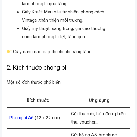
làm phong bì quà tặng.
Giấy Kraft: Màu nâu tự nhiên, phong cách
Vintage ,thân thiện môi trường.
Giấy mỹ thuật: sang trọng, giá cao thường
dùng làm phong bì tết, tặng quà
Giấy càng cao cấp thì chi phí càng tăng.
2. Kích thước phong bì
Một số kích thước phổ biến:
Kích thước
Ứng dụng
Gửi thư mời, hóa đơn, phiếu
Phong bì A6
(12 x 22 cm)
thu, voucher…
Gửi hồ sơ A5, brochure