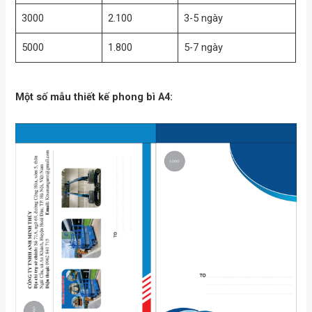
3000
2.100
3-5 ngày
5000
1.800
5-7 ngày
Một số mẫu thiết kế phong bì A4: