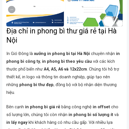
Địa chỉ in phong bì thư giá rẻ tại Hà
Nội
In Gió Đông là
xưởng in phong bì tại Hà Nội
chuyên nhận
in
phong bì công ty
,
in phong bì theo yêu cầu
với các kích
thước phổ biến như
A4, A5, A6 và 12x22cm
. Chúng tôi hỗ trợ
thiết kế, in logo và thông tin doanh nghiệp, giúp tạo nên
những
phong bì thư đẹp
, đồng bộ với bộ nhận diện thương
hiệu.
Bên cạnh
in phong bì giá rẻ
bằng công nghệ
in offset
cho
số lượng lớn, chúng tôi còn nhận
in phong bì số lượng ít
và
in lấy ngay
khi khách hàng có nhu cầu gấp. Với nhiều lựa