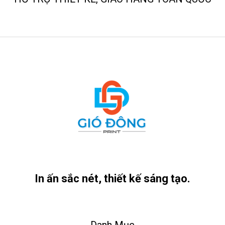
In ấn sắc nét, thiết kế sáng tạo.
Danh Mục