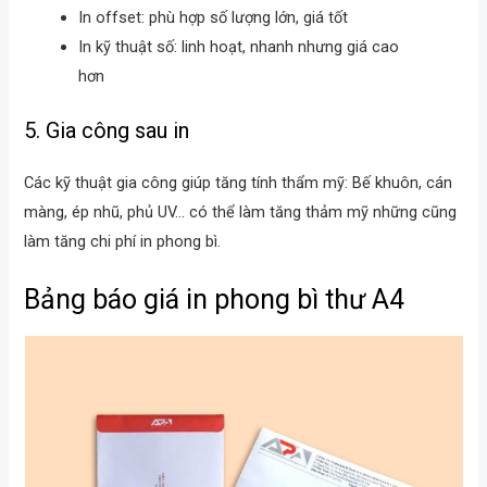
In offset: phù hợp số lượng lớn, giá tốt
In kỹ thuật số: linh hoạt, nhanh nhưng giá cao
hơn
5. Gia công sau in
Các kỹ thuật gia công giúp tăng tính thẩm mỹ: Bế khuôn, cán
màng, ép nhũ, phủ UV… có thể làm tăng thảm mỹ những cũng
làm tăng chi phí in phong bì.
Bảng báo giá in phong bì thư A4