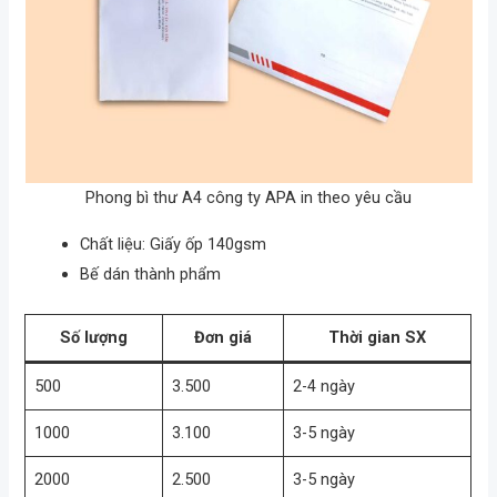
Phong bì thư A4 công ty APA in theo yêu cầu
Chất liệu: Giấy ốp 140gsm
Bế dán thành phẩm
Số lượng
Đơn giá
Thời gian SX
500
3.500
2-4 ngày
1000
3.100
3-5 ngày
2000
2.500
3-5 ngày