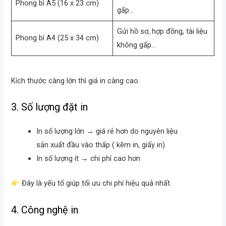
Phong bì A5 (16 x 23 cm)
gấp…
Gửi hồ sơ, hợp đồng, tài liệu
Phong bì A4 (25 x 34 cm)
không gấp…
Kích thước càng lớn thì giá in càng cao.
3. Số lượng đặt in
In số lượng lớn → giá rẻ hơn do nguyên liệu
sản xuất đầu vào thấp ( kẽm in, giấy in)
In số lượng ít → chi phí cao hơn
Đây là yếu tố giúp tối ưu chi phí hiệu quả nhất.
4. Công nghệ in